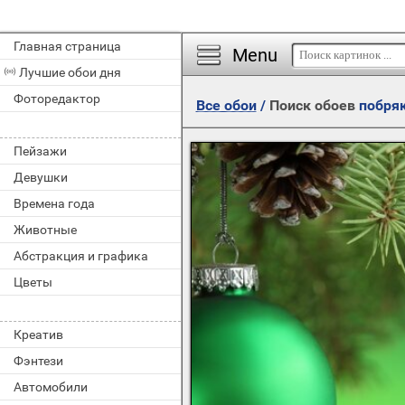
Главная страница
Menu
Лучшие обои дня
Фоторедактор
Все обои
/
Поиск обоев
побря
Пейзажи
Девушки
Времена года
Животные
Абстракция и графика
Цветы
Креатив
Фэнтези
Автомобили