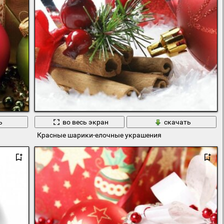
ь
во весь экран
скачать
Красные шарики-елочные украшения