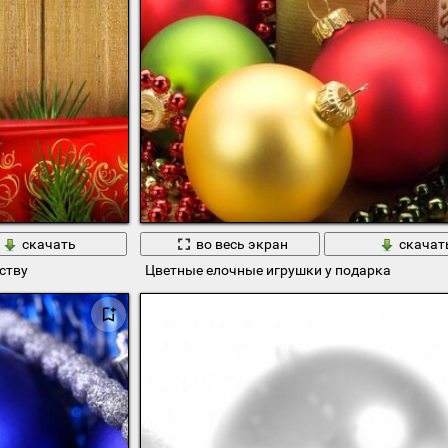
скачать
во весь экран
скачат
ству
Цветные елочные игрушки у подарка