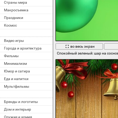
Страны мира
Макросъемка
Праздники
Космос
Видео игры
во весь экран
Города и архитектура
Спокойный зеленый: шар на сосно
Фильмы
Минимализм
Юмор и сатира
Еда и напитки
Мультфильмы
Бренды и логотипы
Дом и интерьер
Оружие и армия