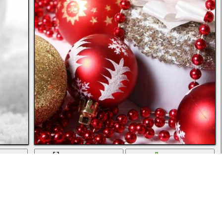
ь
во весь экран
скачать
Праздник детства новый год