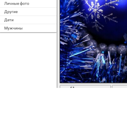
Личные фото
Другие
Дети
Мужчины
во весь экран
Синие новогодние игрушки и сереб