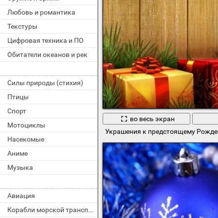
Любовь и романтика
Текстуры
Цифровая техника и ПО
Обитатели океанов и рек
Силы природы (стихия)
Птицы
Спорт
во весь экран
Мотоциклы
Украшения к предстоящему Рожде
Насекомые
Аниме
Музыка
Авиация
Корабли морской транспорт