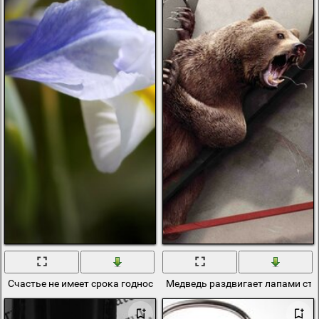
Счастье не имеет срока годности
Медведь раздвигает лапами стр