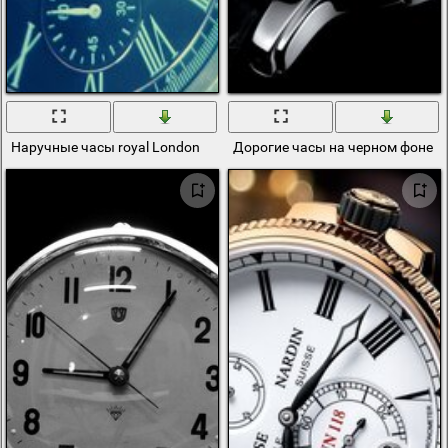
Наручные часы royal London
Дорогие часы на черном фоне