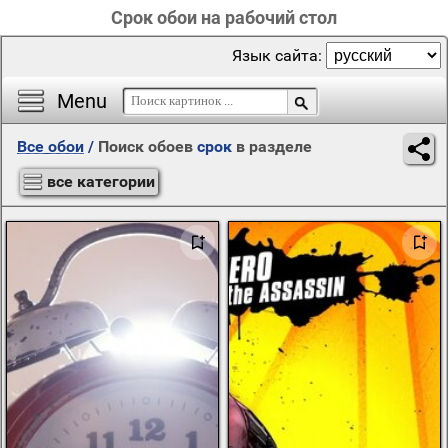
Срок обои на рабочий стол
Язык сайта:
Menu
Все обои
/
Поиск обоев
срок
в разделе
все категории