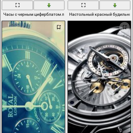
Часы с черным циферблатом лежат на книге
Настольный красный будильник