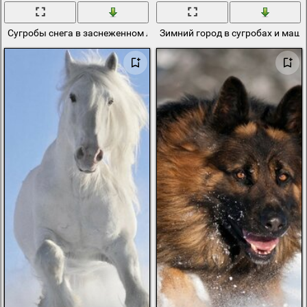
Сугробы снега в заснеженном лесу
Зимний город в сугробах и маш