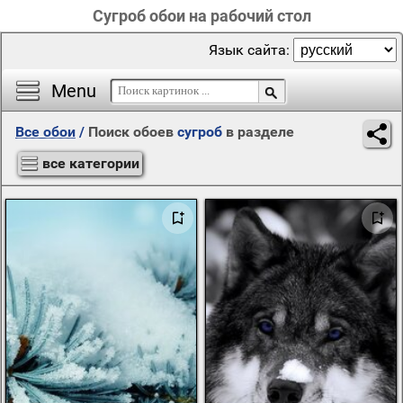
Сугроб обои на рабочий стол
Язык сайта:
Menu
Все обои
/
Поиск обоев
сугроб
в разделе
все категории