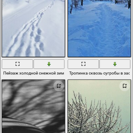
Пейзаж холодной снежной зимы
Тропинка сквозь сугробы в зас