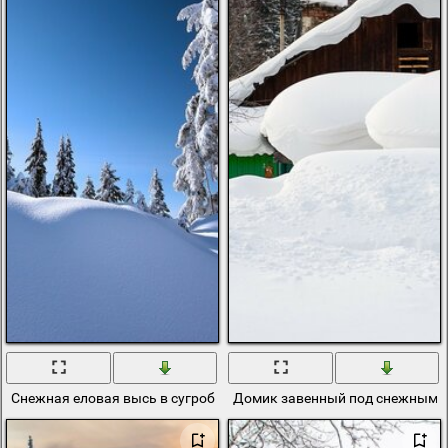
Снежная еловая высь в сугробах
Домик завенный под снежным 