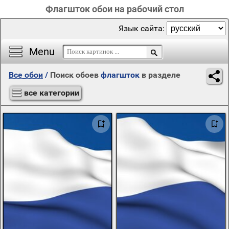
Флагшток обои на рабочий стол
Язык сайта:
Menu
Все обои
/
Поиск обоев
флагшток
в разделе
все категории