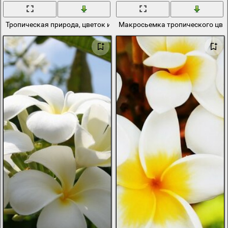
Тропическая природа, цветок из тропиков
Макросьемка тропического цвет