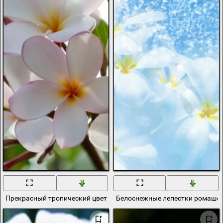
Прекрасный тропический цветок в саду
Белоснежные лепестки ромашек