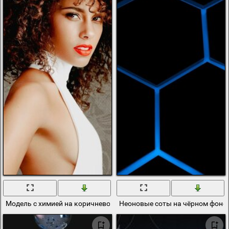
Модель с химией на коричневом фоне
Неоновые соты на чёрном фоне