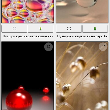
Пузыри красиво играющие на солнце
Пузырьки жидкости на серо-бе