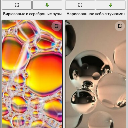
Бирюзовые и серебряные пузыри на черном фоне
Нарисованное небо с тучками и