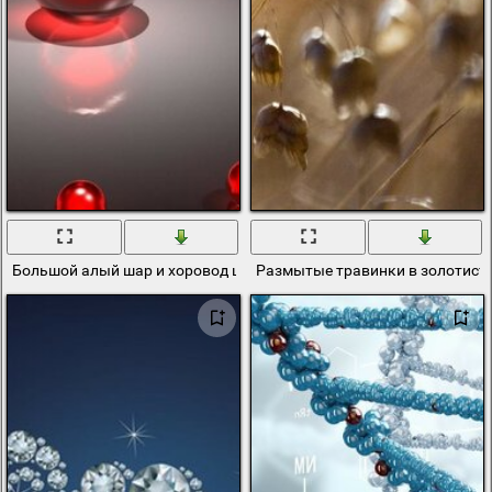
Большой алый шар и хоровод шаров по меньше
Размытые травинки в золотист