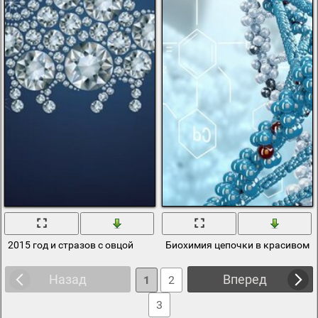
2015 год и стразов с овцой
Биохимия цепочки в красивом 
Назад
Вперед
1
2
3