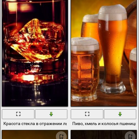
Красота стекла в отражении льда
Пиво, хмель и колосья пшеницы