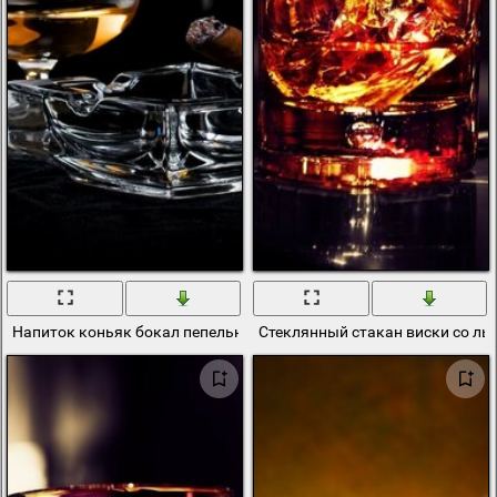
Напиток коньяк бокал пепельница
Стеклянный стакан виски со ль