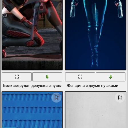
Большегрудая девушка с пушкой
Женщина с двумя пушками