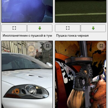
Инопланетянин с пушкой в тумане
Пушка гонка черная