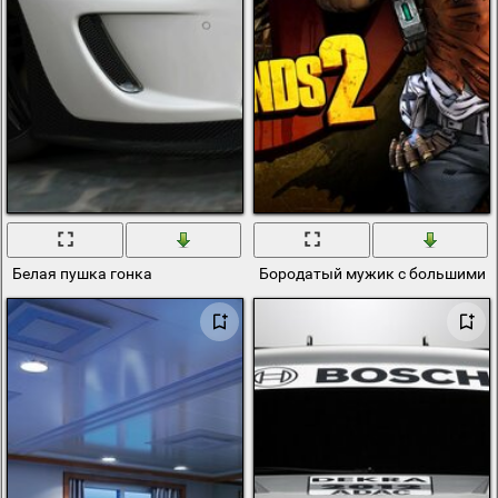
Белая пушка гонка
Бородатый мужик с большими 