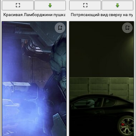
Красивая Ламборджини пушка гонка
Потрясающий вид сверху на пуш