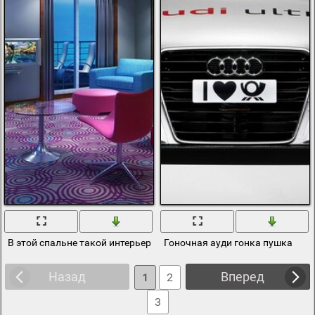
В этой спальне такой интерьер ну просто пушка
Гоночная ауди гонка пушка
Назад
Вперед
1
2
3