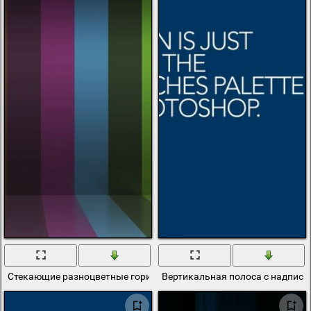
Стекающие разноцветные горизонтальные и вертикальные поло
Вертикальная полоса с надпись