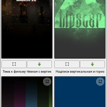
Тема к фильму тёмная с вертикальной подсветкой
Надписи вертикальная и гориз