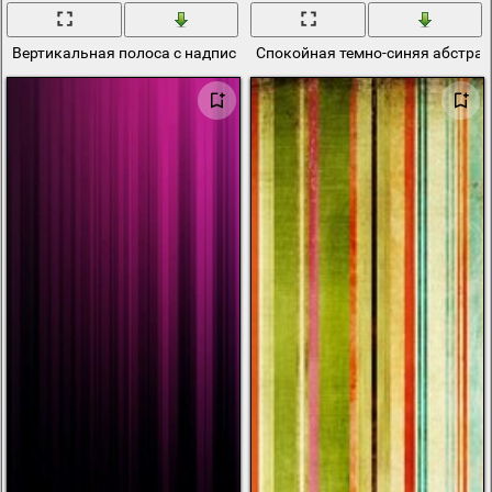
Вертикальная полоса с надписью печатного текста
Спокойная темно-синяя абстра