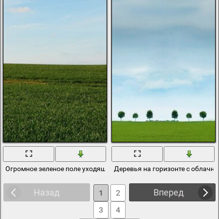
Огромное зеленое поле уходящее за горизонт
Деревья на горизонте с облачн
Назад
Вперед
1
2
3
4