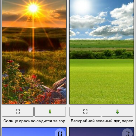
Солнце красиво садится за горизонт
Бескрайний зеленый луг, перехо