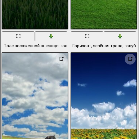
Поле посаженной пшеницы голубое небо горизонт
Горизонт, зелёная трава, голубо