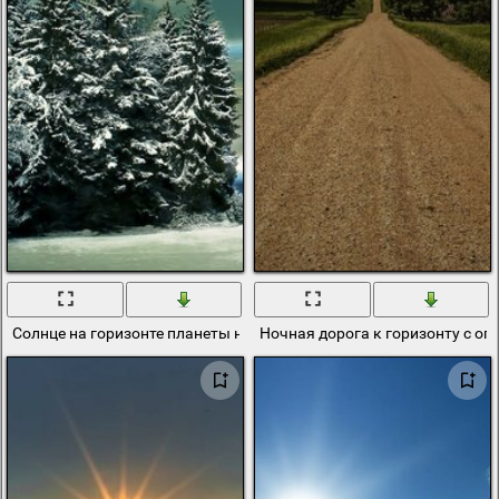
Солнце на горизонте планеты на фоне зимнего леса
Ночная дорога к горизонту с ог