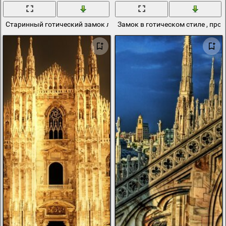
Старинный готический замок летом
Замок в готическом стиле , про