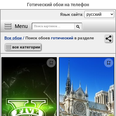
Готический обои на телефон
Язык сайта:
Menu
Все обои
/
Поиск обоев
готический
в разделе
все категории