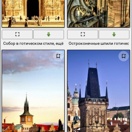
Собор в готическом стиле, ещё одно архитектурное достояние ит
Остроконечные шпили готическ