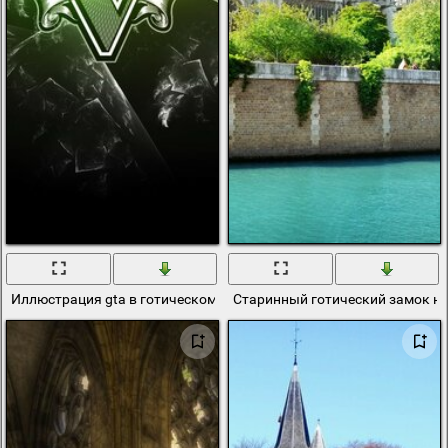
Иллюстрация gta в готическом стиле
Старинный готический замок на