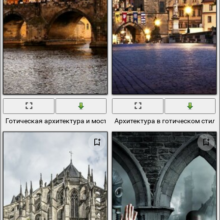
Готическая архитектура и мост
Архитектура в готическом стиле