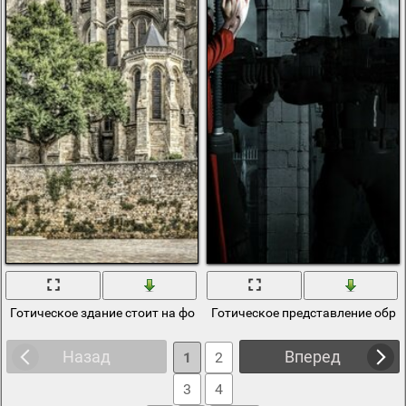
Готическое здание стоит на фоне облаков
Готическое представление обр
Назад
Вперед
1
2
3
4