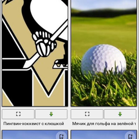
Пингвин-хоккеист с клюшкой
Мячик для гольфа на зелёной т