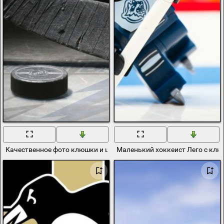
Качественное фото клюшки и шайбы
Маленький хоккеист Лего с кл