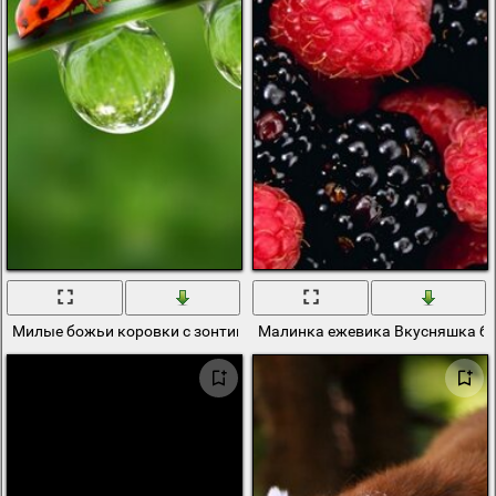
Милые божьи коровки с зонтиками
Малинка ежевика Вкусняшка бу