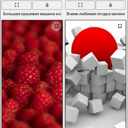
Большая красивая машина которых осталось мало
Всеми любимая ягодка малинк