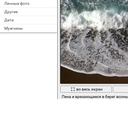
Личные фото
Другие
Дети
Мужчины
во весь экран
Пена и врезающиеся в берег волн