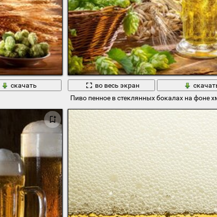
скачать
во весь экран
скачат
Пиво пенное в стеклянных бокалах на фоне 