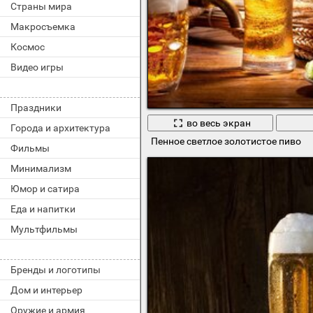
Страны мира
Макросъемка
Космос
Видео игры
Праздники
во весь экран
Города и архитектура
Пенное светлое золотистое пиво
Фильмы
Минимализм
Юмор и сатира
Еда и напитки
Мультфильмы
Бренды и логотипы
Дом и интерьер
Оружие и армия