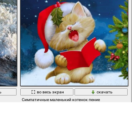
ь
во весь экран
скачать
Симпатичные маленький котенок пение