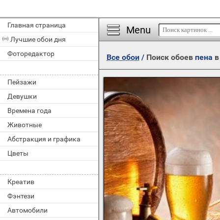
Главная страница
Menu
Лучшие обои дня
Фоторедактор
Все обои
/
Поиск обоев
пена
в
Пейзажи
Девушки
Времена года
Животные
Абстракция и графика
Цветы
Креатив
Фэнтези
Автомобили