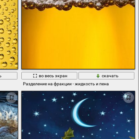
ь
во весь экран
скачать
Разделение на фракции - жидкость и пена