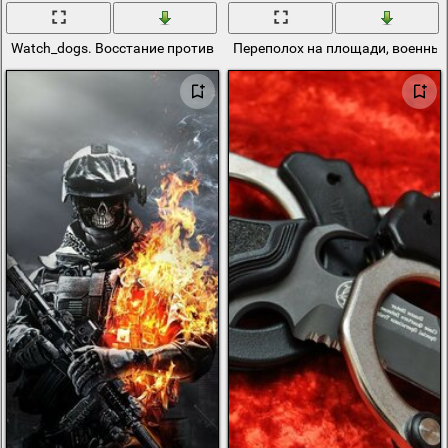
Watch_dogs. Восстание против полиции
Переполох на площади, военные