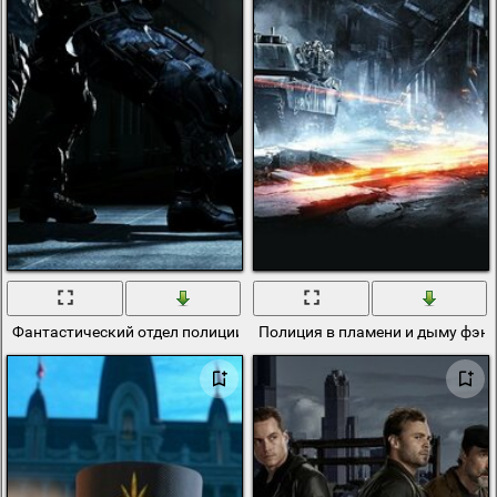
Фантастический отдел полиции в темноте
Полиция в пламени и дыму фэнт