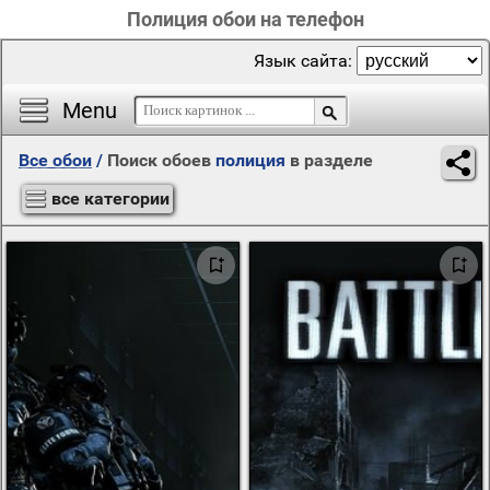
Полиция обои на телефон
Язык сайта:
Menu
Все обои
/
Поиск обоев
полиция
в разделе
все категории