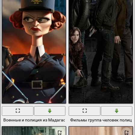
Военные и полиция из Мадагаскара
Фильмы группа человек полици