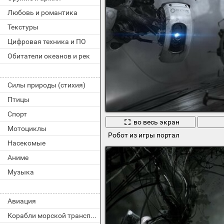
Любовь и романтика
Текстуры
Цифровая техника и ПО
Обитатели океанов и рек
Силы природы (стихия)
Птицы
Спорт
во весь экран
Мотоциклы
Робот из игры портал
Насекомые
Аниме
Музыка
Авиация
Корабли морской транспорт