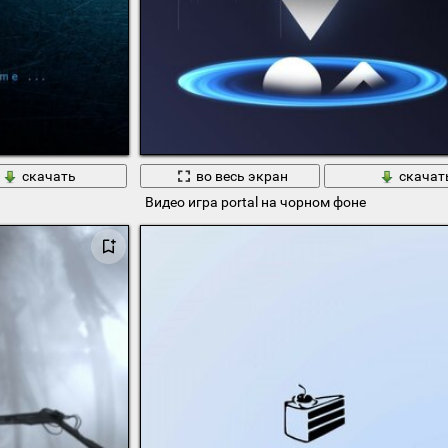
скачать
во весь экран
скачат
Видео игра portal на чорном фоне