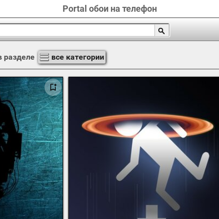
Portal обои на телефон
 разделе
все категории