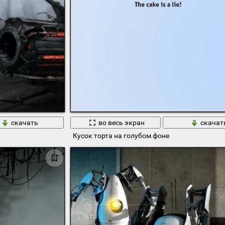
скачать
во весь экран
скачат
Кусок торта на голубом фоне