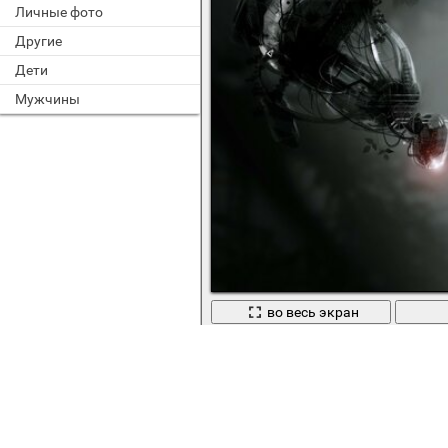
Личные фото
Другие
Дети
Мужчины
во весь экран
Светящиеся насекомое в тумане