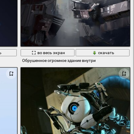
ь
во весь экран
скачать
Обрушенное огромное здание внутри