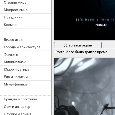
Страны мира
Макросъемка
Праздники
Космос
Видео игры
во весь экран
Города и архитектура
Portal 2 его было долгое время
Фильмы
Минимализм
Юмор и сатира
Еда и напитки
Мультфильмы
Бренды и логотипы
Дом и интерьер
Оружие и армия