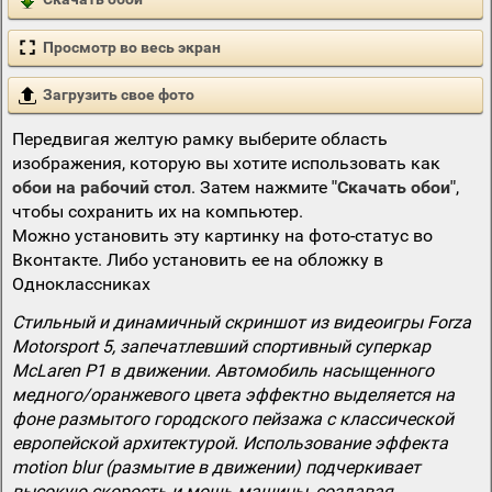
Просмотр во весь экран
Загрузить свое фото
Передвигая желтую рамку выберите область
изображения, которую вы хотите использовать как
обои на рабочий стол
. Затем нажмите
"Скачать обои"
,
чтобы сохранить их на компьютер.
Можно установить эту картинку на фото-статус во
Вконтакте. Либо установить ее на обложку в
Одноклассниках
Стильный и динамичный скриншот из видеоигры Forza
Motorsport 5, запечатлевший спортивный суперкар
McLaren P1 в движении. Автомобиль насыщенного
медного/оранжевого цвета эффектно выделяется на
фоне размытого городского пейзажа с классической
европейской архитектурой. Использование эффекта
motion blur (размытие в движении) подчеркивает
высокую скорость и мощь машины, создавая