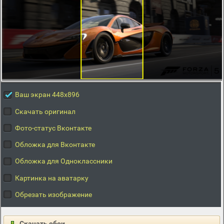
Ваш экран 448x896
Скачать оригинал
Фото-статус Вконтакте
Обложка для Вконтакте
Обложка для Одноклассники
Картинка на аватарку
Обрезать изображение
Скачать обои