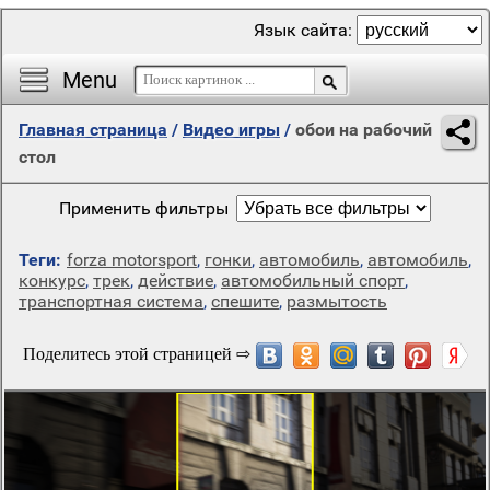
Язык сайта:
Menu
Главная страница
/
Видео игры
/
обои на рабочий
стол
Применить фильтры
Теги:
forza motorsport
,
гонки
,
автомобиль
,
автомобиль
,
конкурс
,
трек
,
действие
,
автомобильный спорт
,
транспортная система
,
спешите
,
размытость