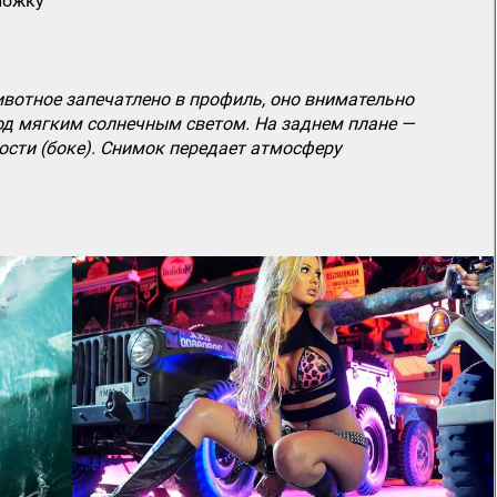
ложку
ивотное запечатлено в профиль, оно внимательно
под мягким солнечным светом. На заднем плане —
ости (боке). Снимок передает атмосферу