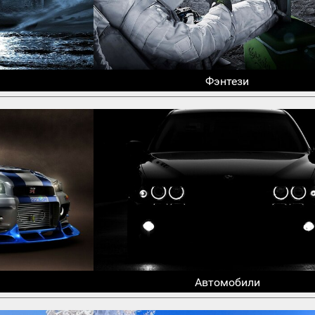
Фэнтези
Автомобили