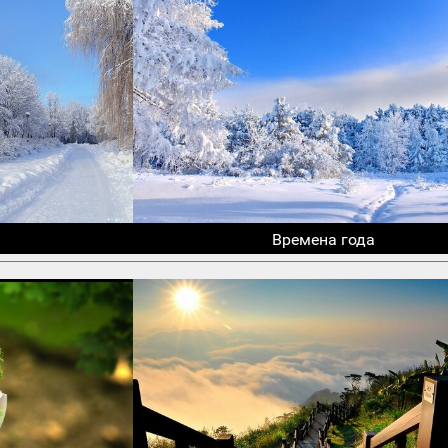
Времена года