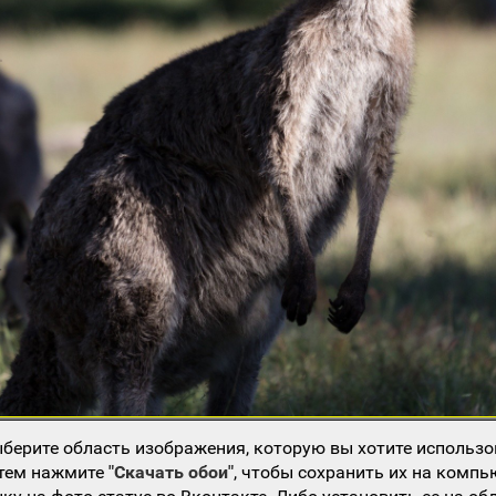
берите область изображения, которую вы хотите использо
атем нажмите
"Скачать обои"
, чтобы сохранить их на компь