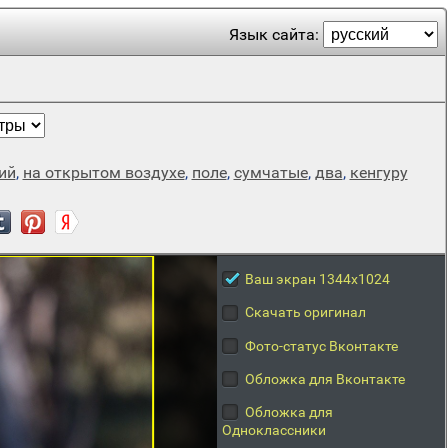
Язык сайта:
ий
,
на открытом воздухе
,
поле
,
сумчатые
,
два
,
кенгуру
Ваш экран 1344x1024
Скачать оригинал
Фото-статус Вконтакте
Обложка для Вконтакте
Обложка для
Одноклассники