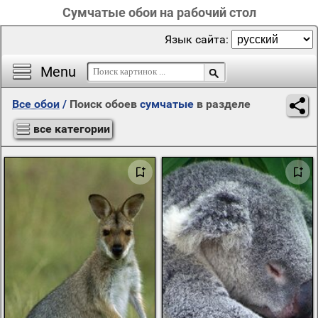
Сумчатые обои на рабочий стол
Язык сайта:
Menu
Все обои
/
Поиск обоев
сумчатые
в разделе
все категории