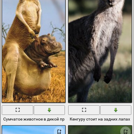
Сумчатое животное в дикой природе
Кенгуру стоит на задних лапах