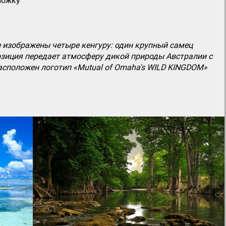
ложку
е изображены четыре кенгуру: один крупный самец
мпозиция передает атмосферу дикой природы Австралии с
сположен логотип «Mutual of Omaha's WILD KINGDOM»