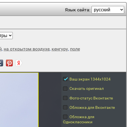
Язык сайта:
й
,
на открытом воздухе
,
кенгуру
,
поле
Ваш экран 1344x1024
Скачать оригинал
Фото-статус Вконтакте
Обложка для Вконтакте
Обложка для
Одноклассники