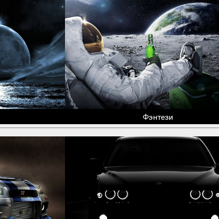
Фэнтези