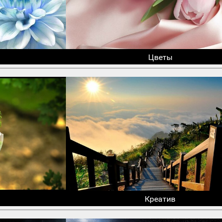
Цветы
Креатив