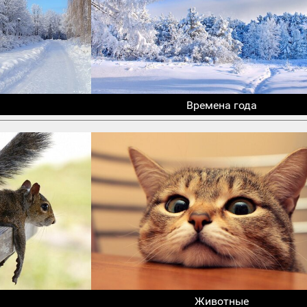
Времена года
Животные