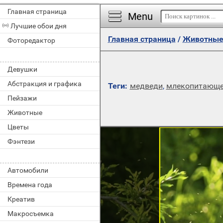
Главная страница
Menu
Лучшие обои дня
Главная страница
/
Животны
Фоторедактор
Девушки
Абстракция и графика
Теги:
медведи
,
млекопитающе
Пейзажи
Животные
Цветы
Фэнтези
Автомобили
Времена года
Креатив
Макросъемка