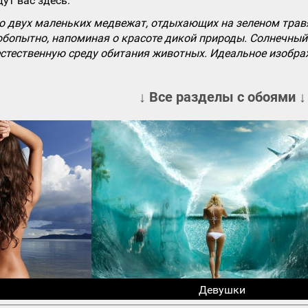
ут вас здесь.
о двух маленьких медвежат, отдыхающих на зеленом травя
бопытно, напоминая о красоте дикой природы. Солнечный 
стественную среду обитания животных. Идеальное изображ
↓ Все разделы с обоями ↓
Девушки