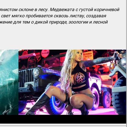
нистом склоне в лесу. Медвежата с густой коричневой
свет мягко пробивается сквозь листву, создавая
ение для тем о дикой природе, зоологии и лесной