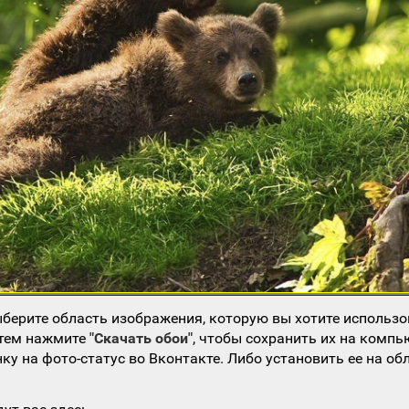
берите область изображения, которую вы хотите использо
атем нажмите
"Скачать обои"
, чтобы сохранить их на компь
ку на фото-статус во Вконтакте. Либо установить ее на об