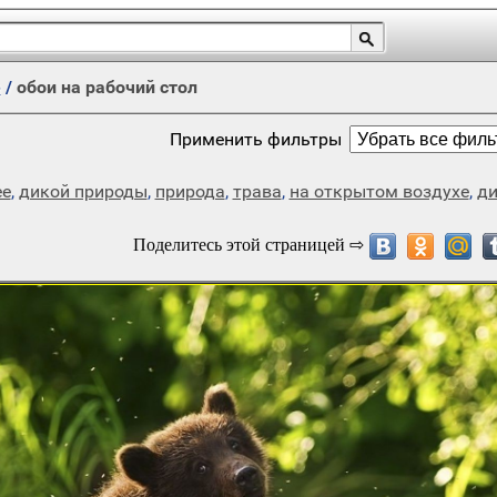
е
/
обои на рабочий стол
Применить фильтры
е
,
дикой природы
,
природа
,
трава
,
на открытом воздухе
,
ди