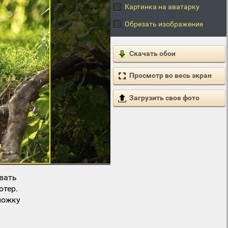
Картинка на аватарку
Обрезать изображение
Скачать обои
Просмотр во весь экран
Загрузить свое фото
вать
ютер.
ложку