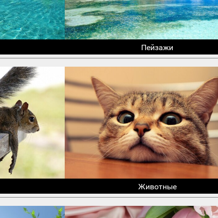
Пейзажи
Животные