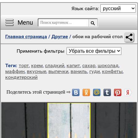
Язык сайта:
Menu
Главная страница
/
Другие
/
обои на рабочий стол
Применить фильтры
Теги:
торт
,
крем
,
сладкий
,
капит
,
сахар
,
шоколад
,
маффин
,
вкусные
,
выпечки
,
ваниль
,
гуди
,
конфеты
,
кондитерский