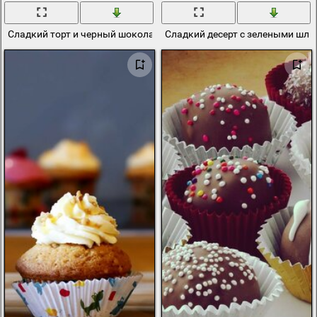
Сладкий торт и черный шоколад - прекрасная еда! (но не всегда п
Сладкий десерт с зелеными шл