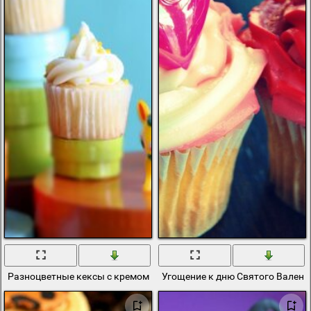
Разноцветные кексы с кремом и посыпкой
Угощение к дню Святого Валент