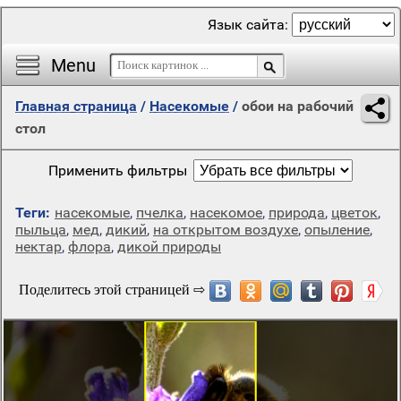
Язык сайта:
Menu
Главная страница
/
Насекомые
/
обои на рабочий
стол
Применить фильтры
Теги:
насекомые
,
пчелка
,
насекомое
,
природа
,
цветок
,
пыльца
,
мед
,
дикий
,
на открытом воздухе
,
опыление
,
нектар
,
флора
,
дикой природы