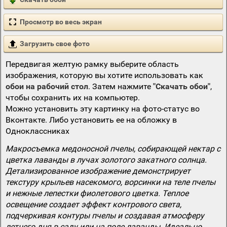
Просмотр во весь экран
Загрузить свое фото
Передвигая желтую рамку выберите область
изображения, которую вы хотите использовать как
обои на рабочий стол
. Затем нажмите
"Скачать обои"
,
чтобы сохранить их на компьютер.
Можно установить эту картинку на фото-статус во
Вконтакте. Либо установить ее на обложку в
Одноклассниках
Макросъемка медоносной пчелы, собирающей нектар с
цветка лаванды в лучах золотого закатного солнца.
Детализированное изображение демонстрирует
текстуру крыльев насекомого, ворсинки на теле пчелы
и нежные лепестки фиолетового цветка. Теплое
освещение создает эффект контрового света,
подчеркивая контуры пчелы и создавая атмосферу
летнего дня в саду или на поле лаванды. Идеально