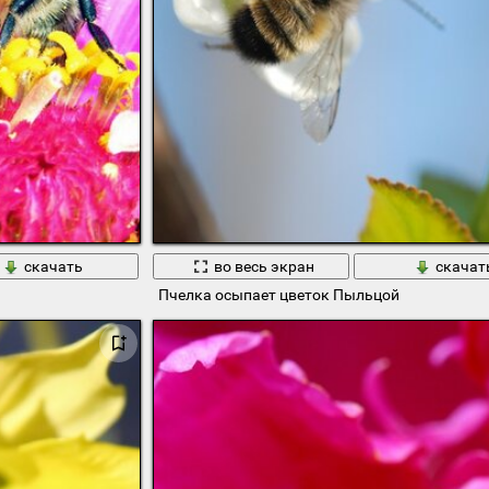
скачать
во весь экран
скачат
Пчелка осыпает цветок Пыльцой