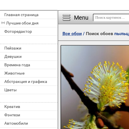
Главная страница
Menu
Лучшие обои дня
Фоторедактор
Все обои
/
Поиск обоев
пыльц
Пейзажи
Девушки
Времена года
Животные
Абстракция и графика
Цветы
Креатив
Фэнтези
Автомобили