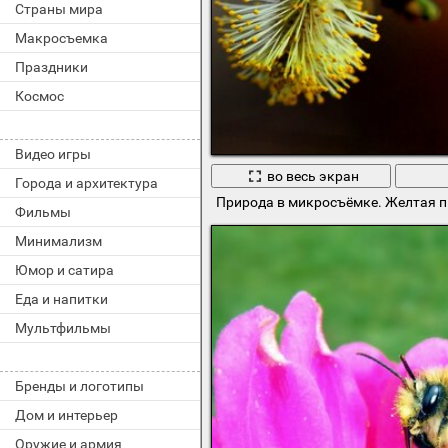
Страны мира
Макросъемка
Праздники
Космос
Видео игры
во весь экран
Города и архитектура
Природа в микросъёмке. Желтая 
Фильмы
Минимализм
Юмор и сатира
Еда и напитки
Мультфильмы
Бренды и логотипы
Дом и интерьер
Оружие и армия