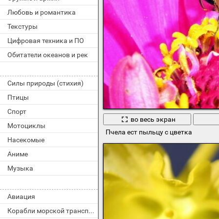
Любовь и романтика
Текстуры
Цифровая техника и ПО
Обитатели океанов и рек
Силы природы (стихия)
Птицы
Спорт
во весь экран
Мотоциклы
Пчела ест пыльцу с цветка
Насекомые
Аниме
Музыка
Авиация
Корабли морской транспорт