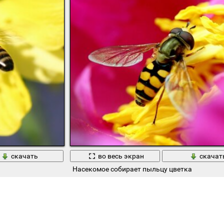
скачать
во весь экран
скачат
Насекомое собирает пыльцу цветка