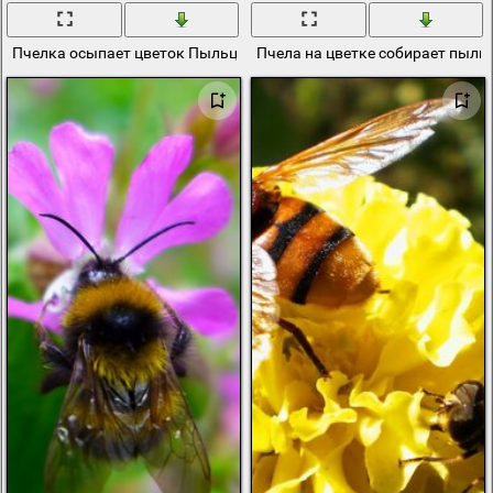
Пчелка осыпает цветок Пыльцой
Пчела на цветке собирает пыль