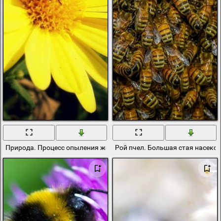
Природа. Процесс опыления желтого цветка
Рой пчел. Большая стая насеко