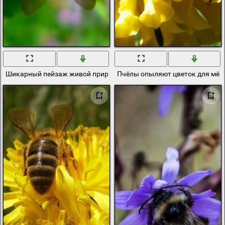
Шикарный пейзаж живой природы
Пчёлы опыляют цветок для мёд