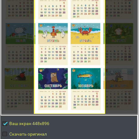
Ваш экран 448x896
Скачать оригинал