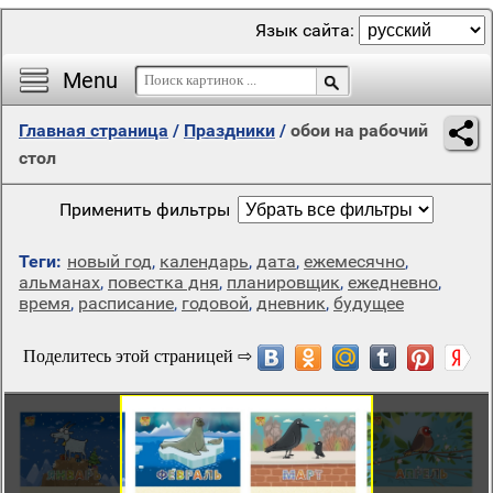
Язык сайта:
Menu
Главная страница
/
Праздники
/
обои на рабочий
стол
Применить фильтры
Теги:
новый год
,
календарь
,
дата
,
ежемесячно
,
альманах
,
повестка дня
,
планировщик
,
ежедневно
,
время
,
расписание
,
годовой
,
дневник
,
будущее