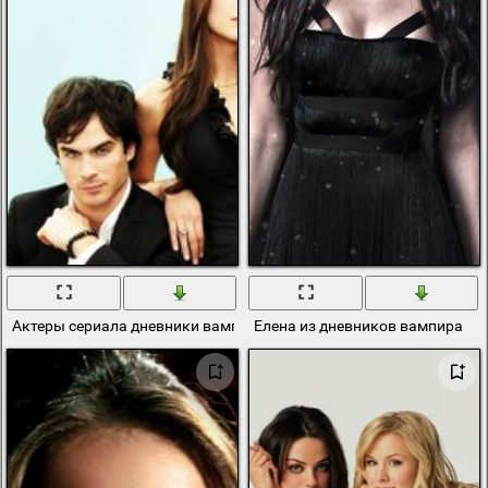
Актеры сериала дневники вампиров
Елена из дневников вампира