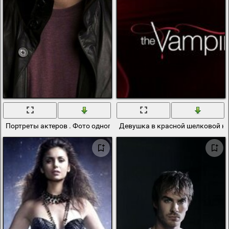
Портреты актеров . Фото одного человека. Как и что носить
Девушка в красной шелковой н