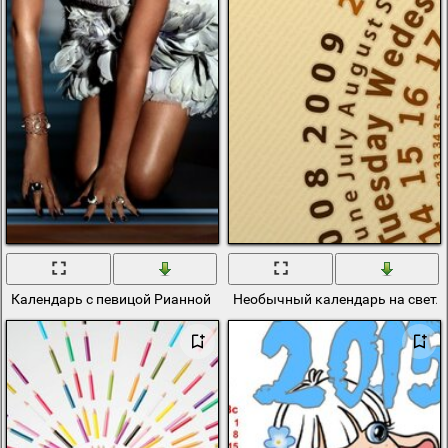
Календарь с певицой Рианной в платье
Необычный календарь на светл