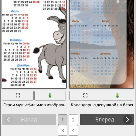
Герои мультфильмов изображены на календаре
Календарь с девушкой на берег
Назад
Вперед
1
2
3
4