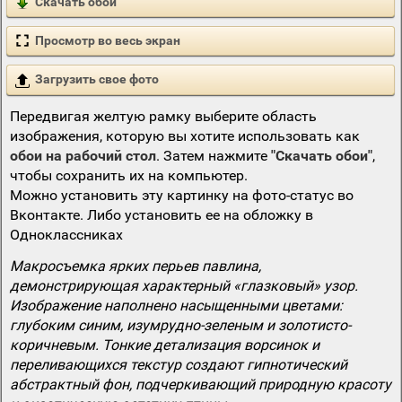
Скачать обои
Просмотр во весь экран
Загрузить свое фото
Передвигая желтую рамку выберите область
изображения, которую вы хотите использовать как
обои на рабочий стол
. Затем нажмите
"Скачать обои"
,
чтобы сохранить их на компьютер.
Можно установить эту картинку на фото-статус во
Вконтакте. Либо установить ее на обложку в
Одноклассниках
Макросъемка ярких перьев павлина,
демонстрирующая характерный «глазковый» узор.
Изображение наполнено насыщенными цветами:
глубоким синим, изумрудно-зеленым и золотисто-
коричневым. Тонкие детализация ворсинок и
переливающихся текстур создают гипнотический
абстрактный фон, подчеркивающий природную красоту