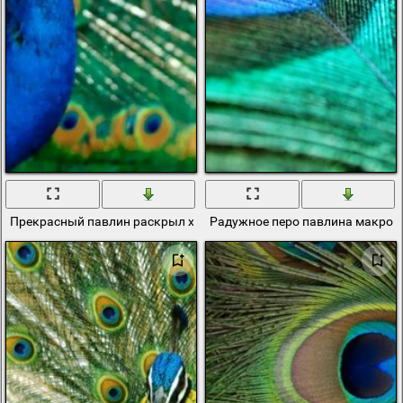
Прекрасный павлин раскрыл хвост
Радужное перо павлина макрос