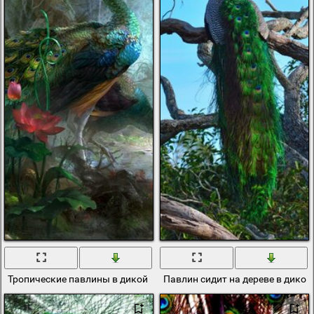
Тропические павлины в дикой природе
Павлин сидит на дереве в дикой