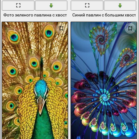
Фото зеленого павлина с хвостом на весь кадр
Синий павлин с большим хвост