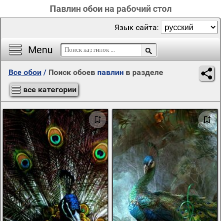
Павлин обои на рабочий стол
Язык сайта:
Menu
Все обои
/
Поиск обоев
павлин
в разделе
все категории