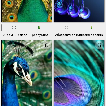
Скромный павлин распустил хвост
Абстрактная иллюзия павлиний