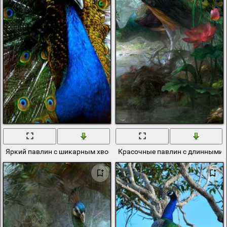
Яркий павлин с шикарным хвостом
Красочные павлин с длинными 