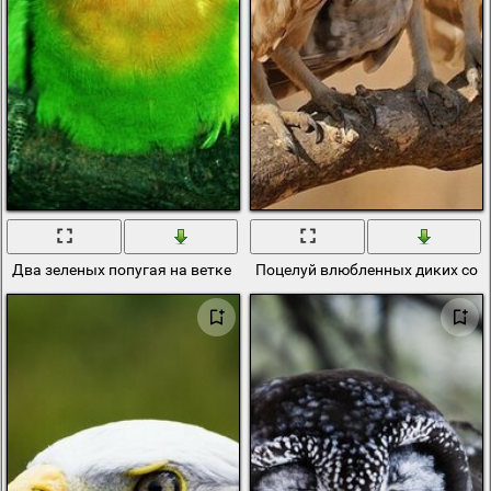
Два зеленых попугая на ветке
Поцелуй влюбленных диких сов