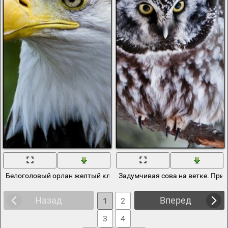
Белоголовый орлан желтый клюв
Задумчивая сова на ветке. При
Назад
Вперед
1
2
3
4