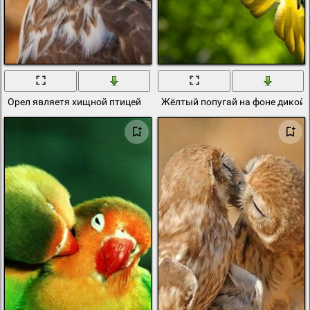
Орел являетя хищной птицей
Жёлтый попугай на фоне дикой