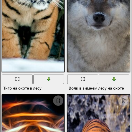
Тигр на охоте в лесу
Волк в зимнем лесу на охоте