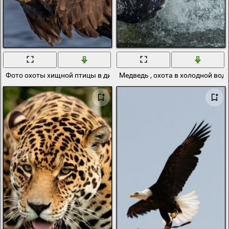
Фото охоты хищной птицы в дикой природе
Медведь , охота в холодной вод