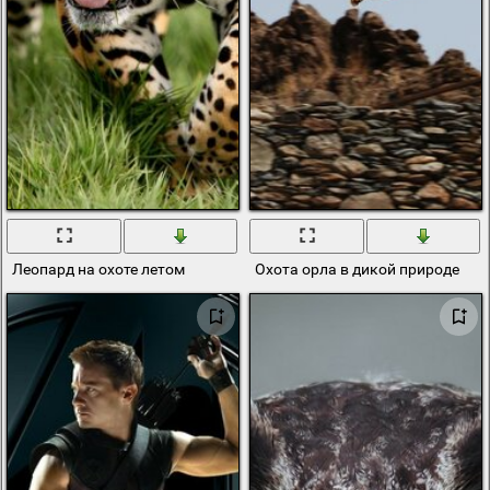
Леопард на охоте летом
Охота орла в дикой природе