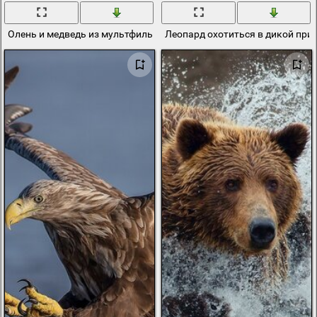
Олень и медведь из мультфильма Сезон охоты
Леопард охотиться в дикой при