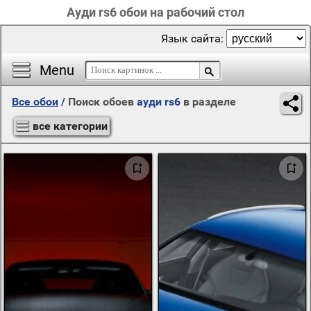
Ауди rs6 обои на рабочий стол
Язык сайта:
Menu
Все обои
/
Поиск обоев
ауди rs6
в разделе
все категории