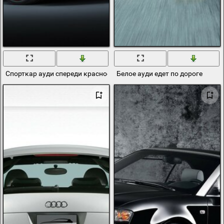
Спорткар ауди спереди красное
Белое ауди едет по дороге