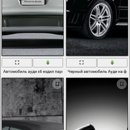
Автомобиль ауди х6 ездил парнишка красавец и остоновил запр
Черный автомобиль Ауди на фо