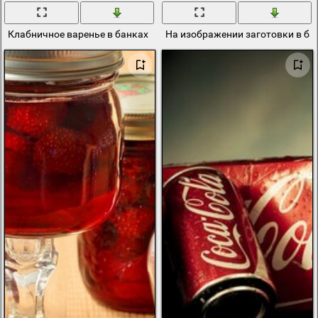
Клабничное варенье в банках
На изображении заготовки в ба