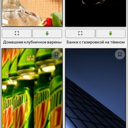
Домашнее клубничное варенье в банках
Банки с газировкой на тëмном 