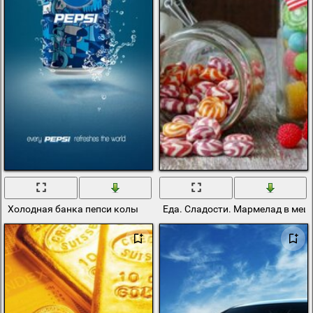
Холодная банка пепси колы
Еда. Сладости. Мармелад в меш