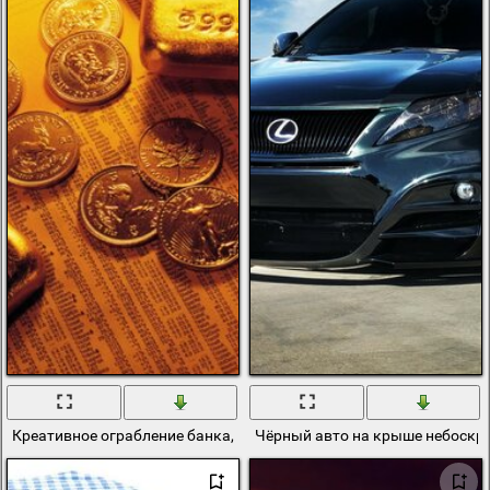
Креативное ограбление банка, деньги и богатство
Чёрный авто на крыше небоскрё