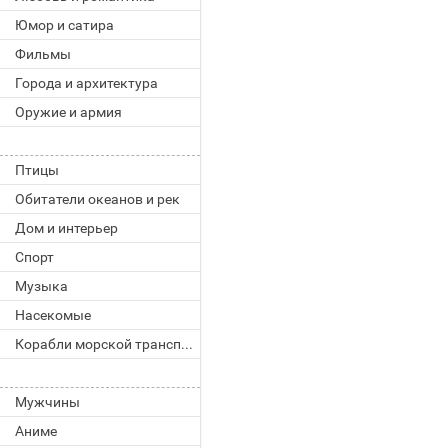
Юмор и сатира
Фильмы
Города и архитектура
Оружие и армия
Птицы
Обитатели океанов и рек
Дом и интерьер
Спорт
Музыка
Насекомые
Корабли морской транспорт
Мужчины
Аниме