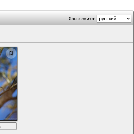
Язык сайта:
ь