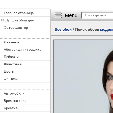
Главная страница
Menu
Лучшие обои дня
Фоторедактор
Все обои
/
Поиск обоев
модел
Девушки
Абстракция и графика
Пейзажи
Животные
Цветы
Фэнтези
Автомобили
Времена года
Креатив