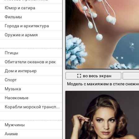
Юмор и сатира
Фильмы
Города и архитектура
Оружие и армия
Птицы
Обитатели океанов и рек
Дом и интерьер
во весь экран
Спорт
Модель с макияжем в стиле снежн
Музыка
Насекомые
Корабли морской транспорт
Мужчины
Аниме