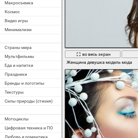
Макросъемка
Космос
Видео игры
Минимализм
Страны мира
во весь экран
Мультфильмы
Женщина девушка модель мода
Еда и напитки
Праздники
Бренды и логотипы
Текстуры
Силы природы (стихия)
Мотоциклы
Цифровая техника и ПО
Любовь и романтика