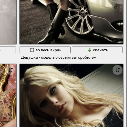
ь
во весь экран
скачать
Девушка - модель с серым авторобилем