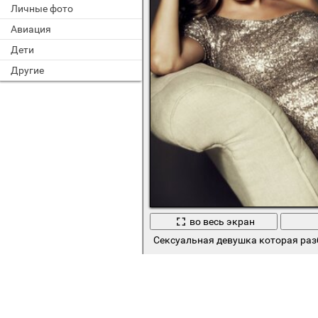
Личные фото
Авиация
Дети
Другие
во весь экран
Сексуальная девушка которая раз