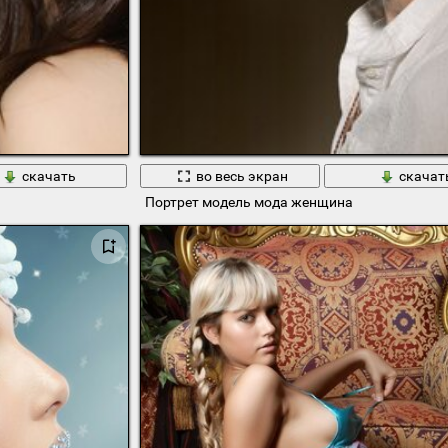
скачать
во весь экран
скачат
Портрет модель мода женщина