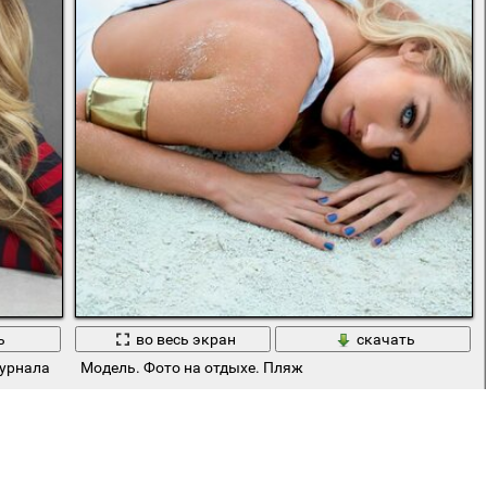
ь
во весь экран
скачать
урнала
Модель. Фото на отдыхе. Пляж