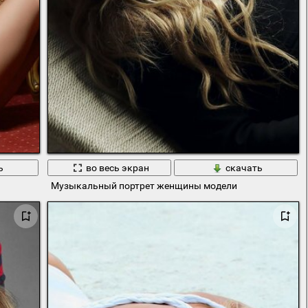
ь
во весь экран
скачать
Музыкальный портрет женщины модели