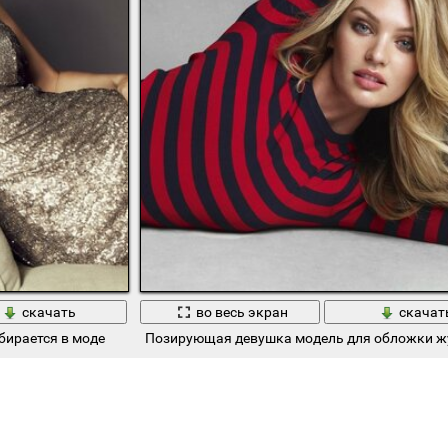
скачать
во весь экран
скачат
бирается в моде
Позирующая девушка модель для обложки ж