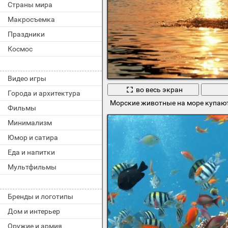
Страны мира
Макросъемка
Праздники
Космос
Видео игры
во весь экран
Города и архитектура
Морские животные на море купаю
Фильмы
Минимализм
Юмор и сатира
Еда и напитки
Мультфильмы
Бренды и логотипы
Дом и интерьер
Оружие и армия