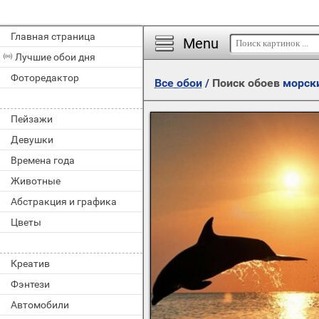
Главная страница
Menu
Лучшие обои дня
Фоторедактор
Все обои
/
Поиск обоев
морск
Пейзажи
Девушки
Времена года
Животные
Абстракция и графика
Цветы
Креатив
Фэнтези
Автомобили