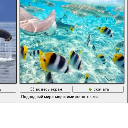
ь
во весь экран
скачать
Подводный мир с морскими животными