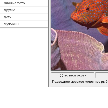
Личные фото
Другие
Дети
Мужчины
во весь экран
Подводное морское животное рыб