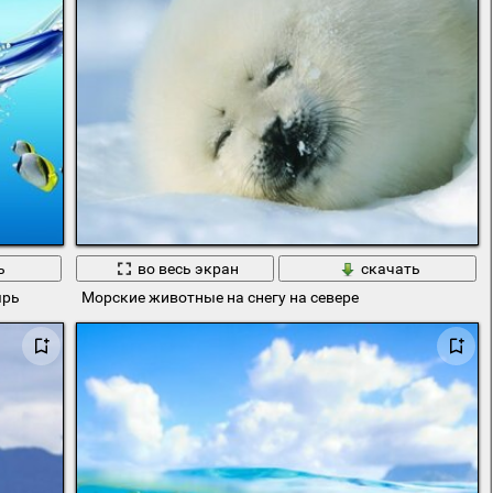
ь
во весь экран
скачать
ырь
Морские животные на снегу на севере