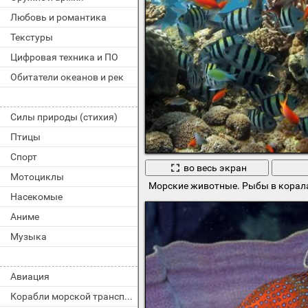
Любовь и романтика
Текстуры
Цифровая техника и ПО
Обитатели океанов и рек
Силы природы (стихия)
Птицы
Спорт
во весь экран
Мотоциклы
Морские животные. Рыбы в корал
Насекомые
Аниме
Музыка
Авиация
Корабли морской транспорт