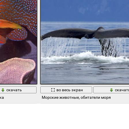
скачать
во весь экран
скачат
ка
Морские животные, обитатели моря