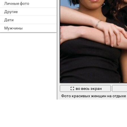
Личные фото
Другие
Дети
Мужчины
во весь экран
Фото красивых женщин на отдыхе