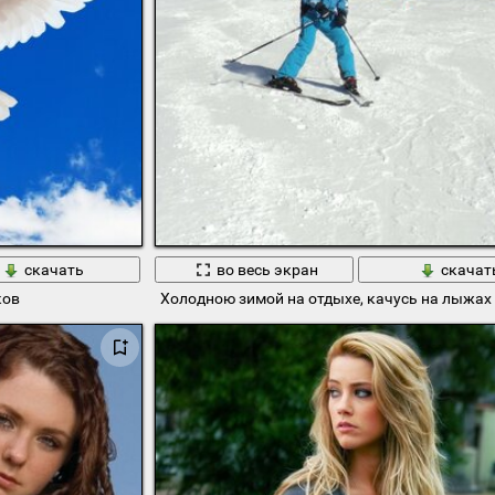
скачать
во весь экран
скачат
ков
Холодною зимой на отдыхе, качусь на лыжах