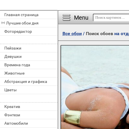
Главная страница
Menu
Лучшие обои дня
Фоторедактор
Все обои
/
Поиск обоев
на от
Пейзажи
Девушки
Времена года
Животные
Абстракция и графика
Цветы
Креатив
Фэнтези
Автомобили