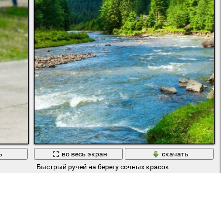
ь
во весь экран
скачать
Быстрый ручей на берегу сочных красок