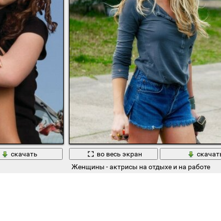
скачать
во весь экран
скачат
Женщины - актрисы на отдыхе и на работе