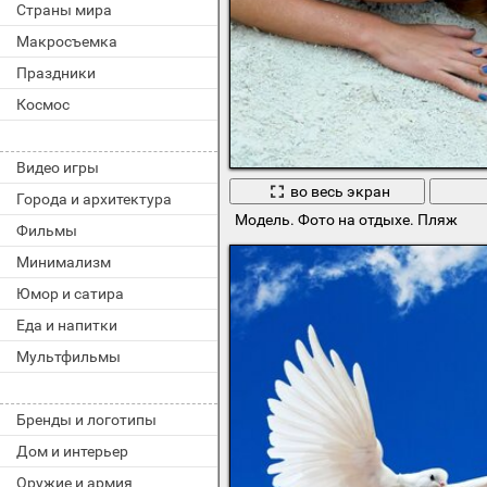
Страны мира
Макросъемка
Праздники
Космос
Видео игры
во весь экран
Города и архитектура
Модель. Фото на отдыхе. Пляж
Фильмы
Минимализм
Юмор и сатира
Еда и напитки
Мультфильмы
Бренды и логотипы
Дом и интерьер
Оружие и армия