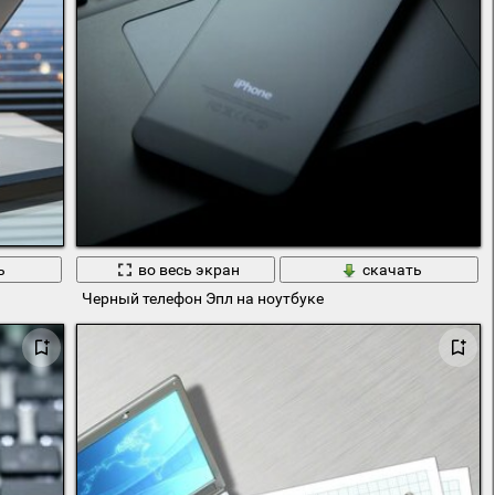
ь
во весь экран
скачать
Черный телефон Эпл на ноутбуке