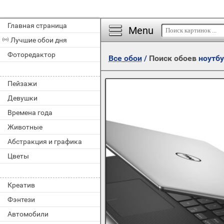
Главная страница
Menu
Лучшие обои дня
Фоторедактор
Все обои
/
Поиск обоев
ноутбу
Пейзажи
Девушки
Времена года
Животные
Абстракция и графика
Цветы
Креатив
Фэнтези
Автомобили