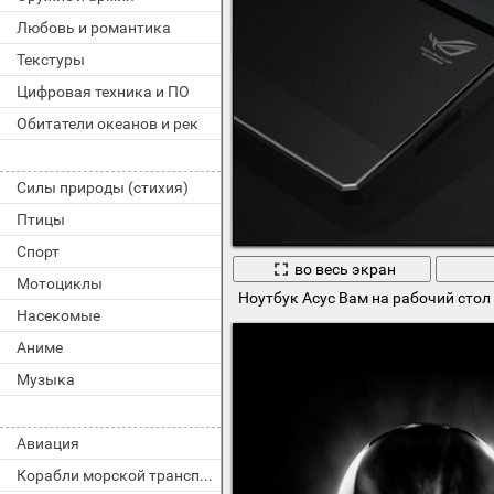
Любовь и романтика
Текстуры
Цифровая техника и ПО
Обитатели океанов и рек
Силы природы (стихия)
Птицы
Спорт
во весь экран
Мотоциклы
Ноутбук Асус Вам на рабочий стол
Насекомые
Аниме
Музыка
Авиация
Корабли морской транспорт