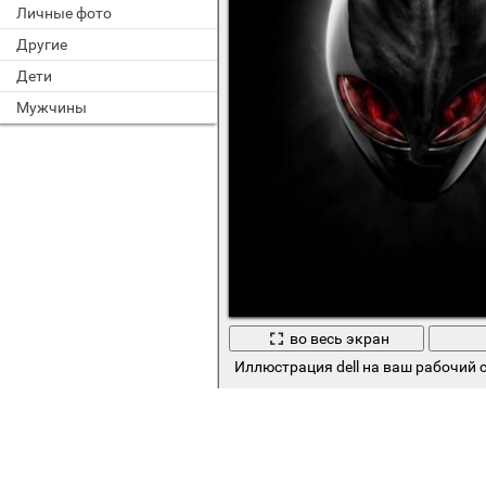
Личные фото
Другие
Дети
Мужчины
во весь экран
Иллюстрация dell на ваш рабочий 