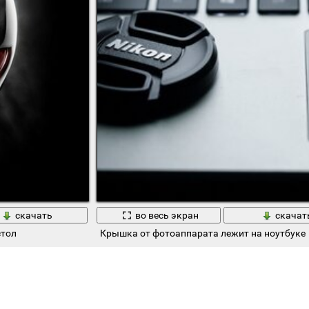
скачать
во весь экран
скачат
стол
Крышка от фотоаппарата лежит на ноутбуке