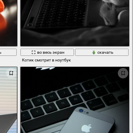
ь
во весь экран
скачать
Котик смотрит в ноутбук