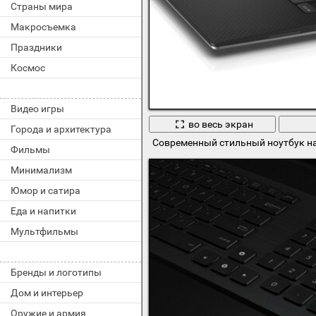
Страны мира
Макросъемка
Праздники
Космос
Видео игры
во весь экран
Города и архитектура
Современный стильный ноутбук на
Фильмы
Минимализм
Юмор и сатира
Еда и напитки
Мультфильмы
Бренды и логотипы
Дом и интерьер
Оружие и армия