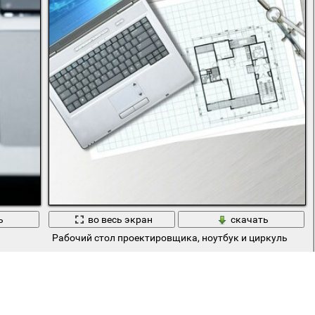
ь
во весь экран
скачать
Рабочий стол проектировщика, ноутбук и циркуль