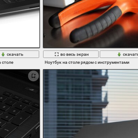
скачать
во весь экран
скачат
 столе
Ноутбук на столе рядом с инструментами