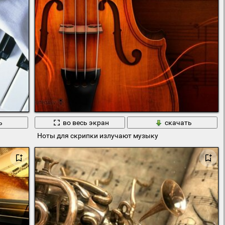
ь
во весь экран
скачать
Ноты для скрипки излучают музыку