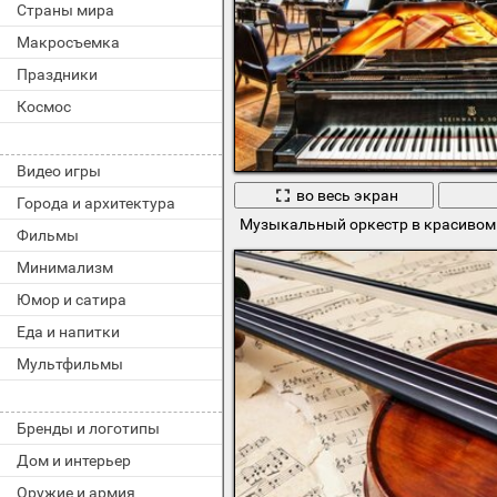
Страны мира
Макросъемка
Праздники
Космос
Видео игры
во весь экран
Города и архитектура
Музыкальный оркестр в красивом 
Фильмы
Минимализм
Юмор и сатира
Еда и напитки
Мультфильмы
Бренды и логотипы
Дом и интерьер
Оружие и армия