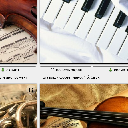
скачать
во весь экран
скачат
ый инструмент
Клавиши фортепиано. Чб. Звук