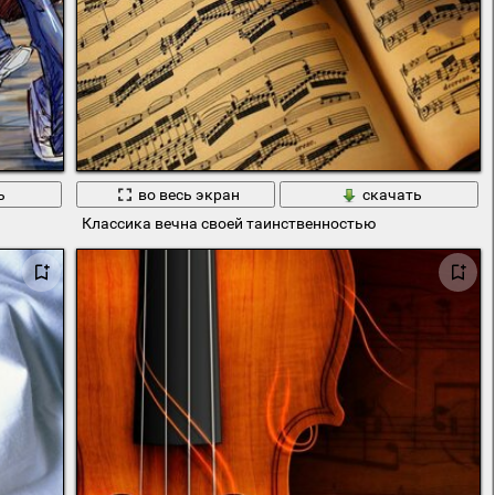
ь
во весь экран
скачать
Классика вечна своей таинственностью