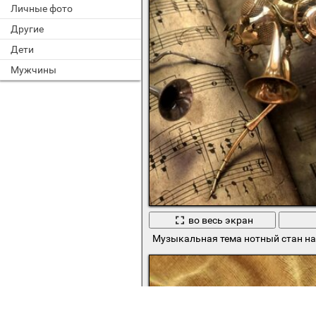
Личные фото
Другие
Дети
Мужчины
во весь экран
Музыкальная тема нотный стан н