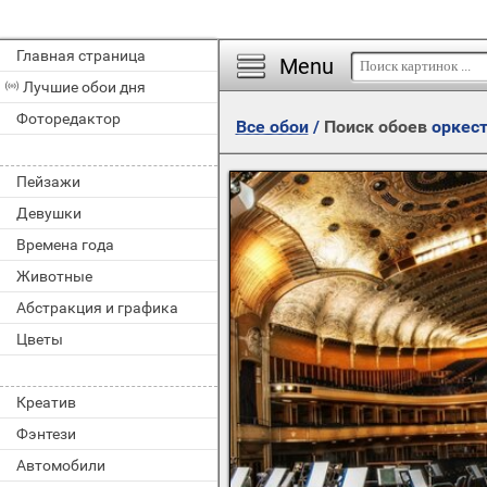
Главная страница
Menu
Лучшие обои дня
Фоторедактор
Все обои
/
Поиск обоев
оркес
Пейзажи
Девушки
Времена года
Животные
Абстракция и графика
Цветы
Креатив
Фэнтези
Автомобили