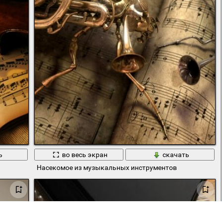
ь
во весь экран
скачать
Насекомое из музыкальных инструментов