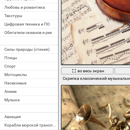
Любовь и романтика
Текстуры
Цифровая техника и ПО
Обитатели океанов и рек
Силы природы (стихия)
Птицы
Спорт
во весь экран
Мотоциклы
Скрипка классический музыкальн
Насекомые
Аниме
Музыка
Авиация
Корабли морской транспорт