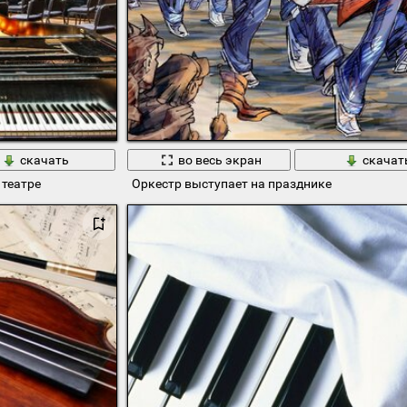
скачать
во весь экран
скачат
театре
Оркестр выступает на празднике