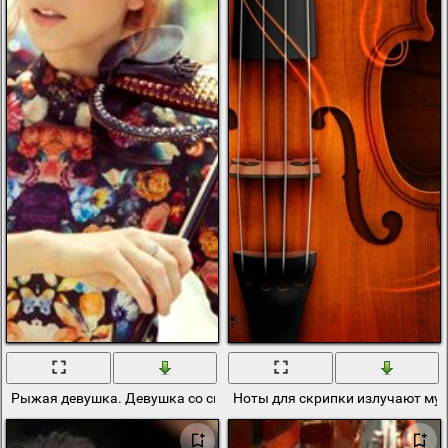
Рыжая девушка. Девушка со скрипкой
Ноты для скрипки излучают му