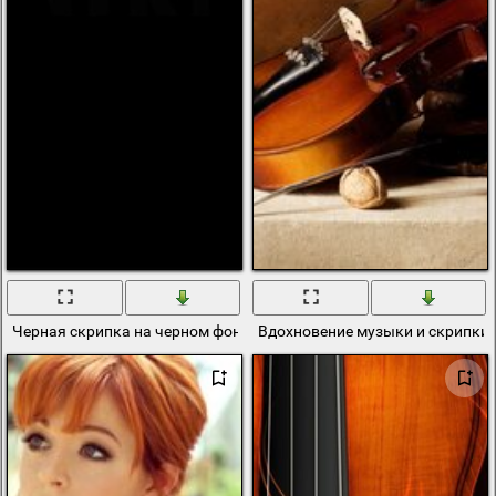
Черная скрипка на черном фоне
Вдохновение музыки и скрипки 