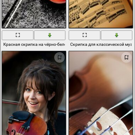
Красная скрипка на чёрно-белом фоне
Скрипка для классической музы