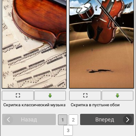
Скрипка классический музыкальный инструмент
Скрипка в пустыне обои
Назад
Вперед
1
2
3