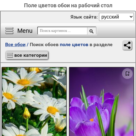
Поле цветов обои на рабочий стол
Язык сайта:
Menu
Все обои
/
Поиск обоев
поле цветов
в разделе
все категории