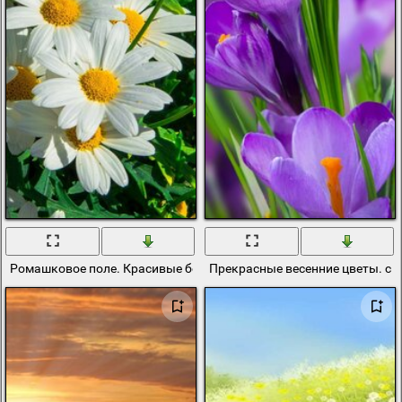
Ромашковое поле. Красивые белые цветы
Прекрасные весенние цветы. ск