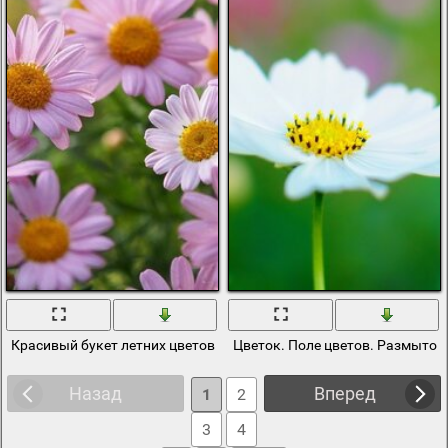
Красивый букет летних цветов
Цветок. Поле цветов. Размытос
Назад
Вперед
1
2
3
4