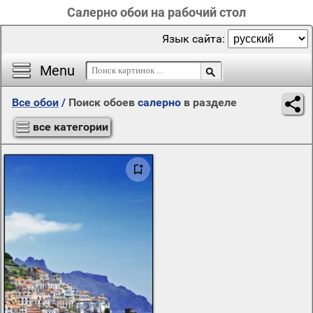
Салерно обои на рабочий стол
Язык сайта:
Menu
Все обои
/
Поиск обоев
салерно
в разделе
все категории