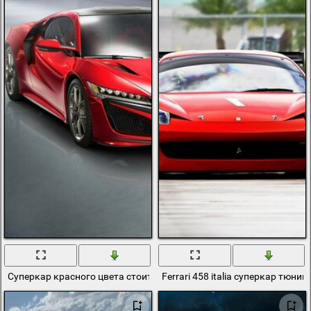
Суперкар красного цвета стоит в белоснежном ангаре
Ferrari 458 italia суперкар тюни