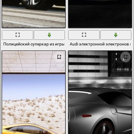
Полицейский суперкар из игры need for speed
Audi электронной электронов э