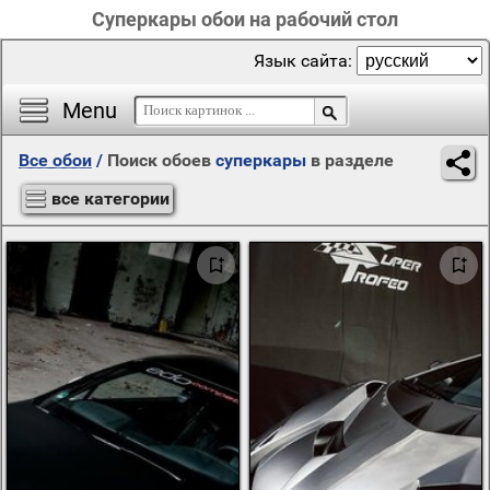
Суперкары обои на рабочий стол
Язык сайта:
Menu
Все обои
/
Поиск обоев
суперкары
в разделе
все категории