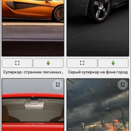
Суперкар- странник песчаных дюн
Серый суперкар на фоне городс