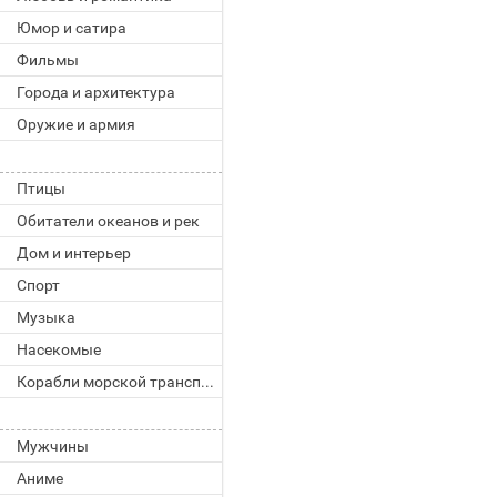
Юмор и сатира
Фильмы
Города и архитектура
Оружие и армия
Птицы
Обитатели океанов и рек
Дом и интерьер
Спорт
Музыка
Насекомые
Корабли морской транспорт
Мужчины
Аниме