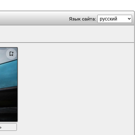
Язык сайта:
ь