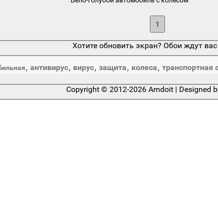
1
Хотите обновить экран? Обои ждут вас
,
антивирус
,
вирус
,
защита
,
колеса
,
транспортная 
бильная
Copyright © 2012-2026 Amdoit | Designed 