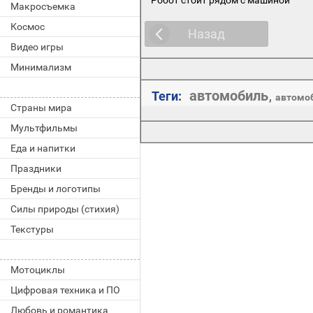
Макросъемка
Космос
Назад
Видео игры
Минимализм
автомобиль
Теги:
,
автомо
Страны мира
Мультфильмы
Еда и напитки
Праздники
Бренды и логотипы
Силы природы (стихия)
Текстуры
Мотоциклы
Цифровая техника и ПО
Любовь и романтика