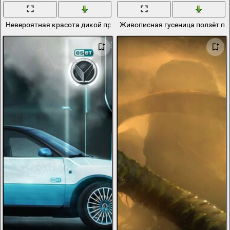
Невероятная красота дикой природы
Живописная гусеница ползёт по