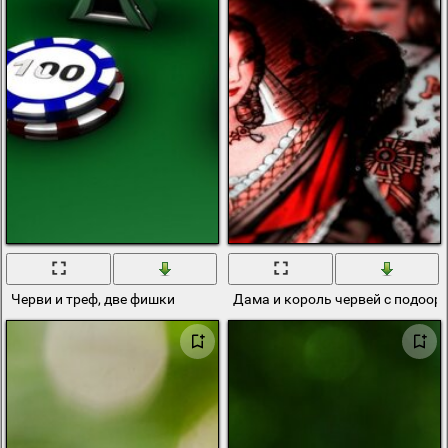
Черви и треф, две фишки
Дама и король червей с подоо