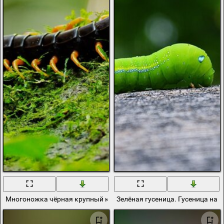
Многоножка чёрная крупный кадр
Зелёная гусеница. Гусеница на