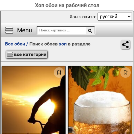
Хоп обои на рабочий стол
Язык сайта:
Menu
Все обои
/
Поиск обоев
хоп
в разделе
все категории