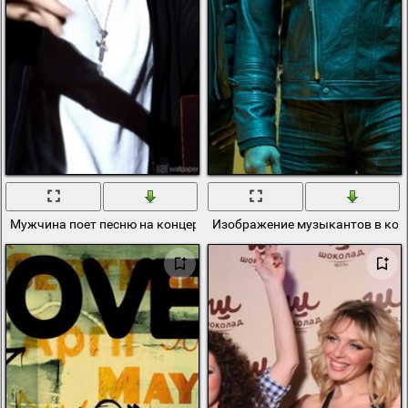
Мужчина поет песню на концерте
Изображение музыкантов в кож