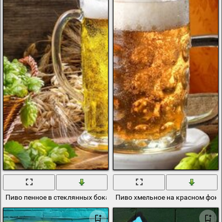
Пиво пенное в стеклянных бокалах на фоне хмеля и пшеницы
Пиво хмельное на красном фоне