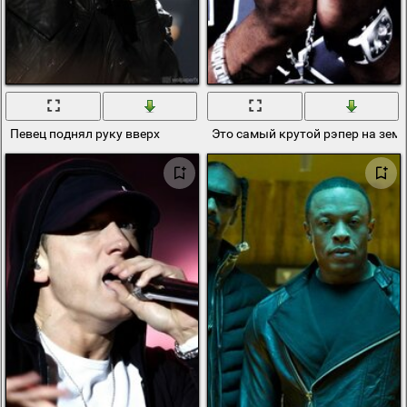
Певец поднял руку вверх
Это самый крутой рэпер на зем