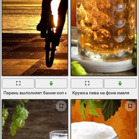
Парень выполняет банни-хоп на пристани
Кружка пива на фоне хмеля