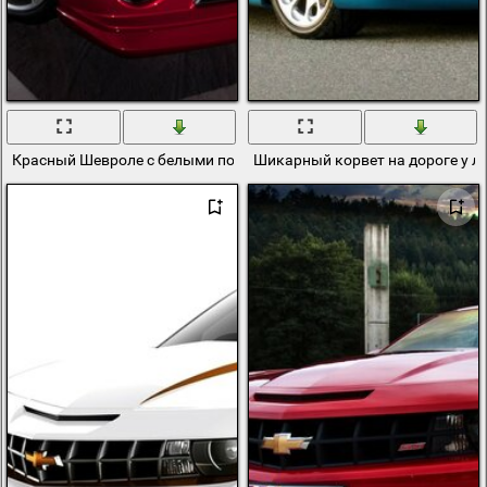
Красный Шевроле с белыми полосами на капоте
Шикарный корвет на дороге у л