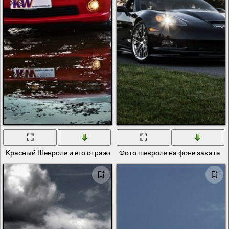
Красный Шевроле и его отражение в луже на фоне гор
Фото шевроле на фоне заката