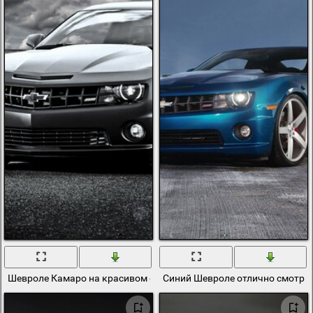
Шевроле Камаро на красивом фоне
Синий Шевроле отлично смотрит