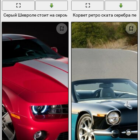
Серый Шевроле стоит на сером фоне
Корвет ретро ската серебра пер