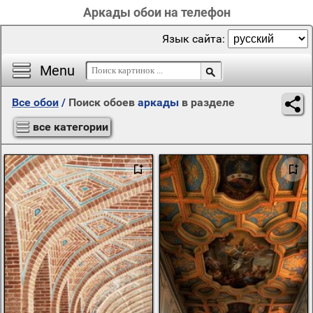
Аркады обои на телефон
Язык сайта:
Menu
Все обои
/
Поиск обоев
аркады
в разделе
все категории